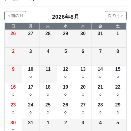
＜前の月
次の月＞
2026年8月
日
月
火
水
木
金
土
26
27
28
29
30
31
1
2
3
4
5
6
7
8
9
10
11
12
13
14
15
○
○
○
○
○
16
17
18
19
20
21
22
○
○
○
○
○
○
○
23
24
25
26
27
28
29
○
○
○
○
○
○
○
30
31
1
2
3
4
5
○